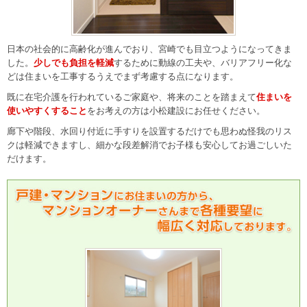
日本の社会的に高齢化が進んでおり、宮崎でも目立つようになってきま
した。
少しでも負担を軽減
するために動線の工夫や、バリアフリー化な
どは住まいを工事するうえでまず考慮する点になります。
既に在宅介護を行われているご家庭や、将来のことを踏まえて
住まいを
使いやすくすること
をお考えの方は小松建設にお任せください。
廊下や階段、水回り付近に手すりを設置するだけでも思わぬ怪我のリス
クは軽減できますし、細かな段差解消でお子様も安心してお過ごしいた
だけます。